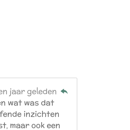
en jaar geleden
en wat was dat
ffende inzichten
ust, maar ook een