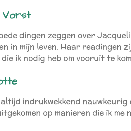
 Vorst
goede dingen zeggen over Jacquel
n in mijn leven. Haar readingen zij
die ik nodig heb om vooruit te ko
otte
 altijd indrukwekkend nauwkeurig
 uitgekomen op manieren die ik me 