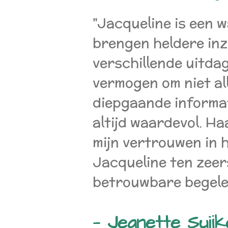
"Jacqueline is een w
brengen heldere inz
verschillende uitdag
vermogen om niet al
diepgaande informat
altijd waardevol. Ha
mijn vertrouwen in h
Jacqueline ten zeer
betrouwbare begelei
— Jeanette Suijk