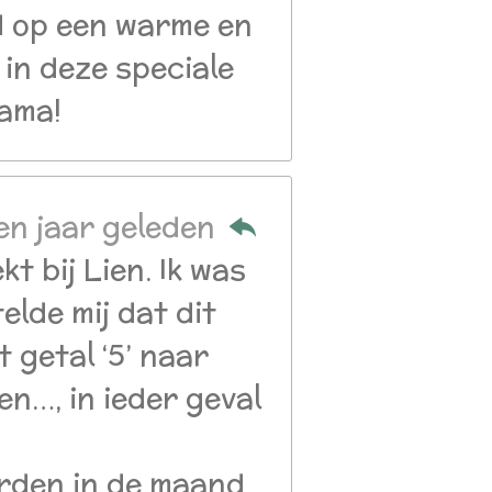
d op een warme en
 in deze speciale
mama!
en jaar geleden
 bij Lien. Ik was
elde mij dat dit
 getal ‘5’ naar
n…, in ieder geval
orden in de maand