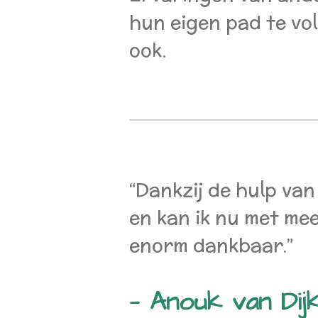
hun eigen pad te vo
ook.
“Dankzij de hulp van
en kan ik nu met mee
enorm dankbaar.”
— Anouk van Dij