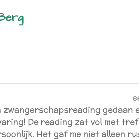
 Berg
e
en zwangerschapsreading gedaan 
varing! De reading zat vol met tre
soonlijk. Het gaf me niet alleen r