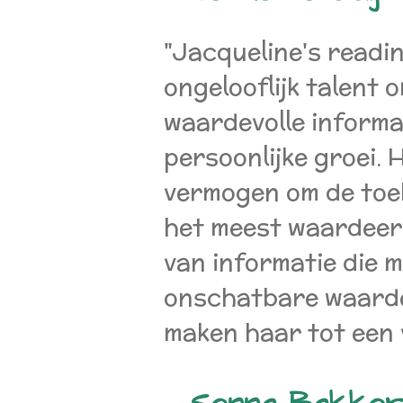
"Jacqueline's readin
ongelooflijk talent 
waardevolle informat
persoonlijke groei. 
vermogen om de toek
het meest waardeer,
van informatie die mi
onschatbare waarde b
maken haar tot een 