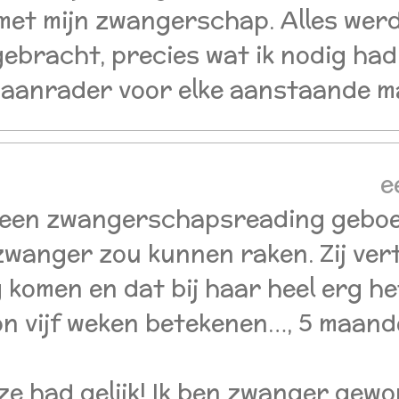
met mijn zwangerschap. Alles wer
gebracht, precies wat ik nodig had
n aanrader voor elke aanstaande 
e
 een zwangerschapsreading geboekt
zwanger zou kunnen raken. Zij vert
 komen en dat bij haar heel erg het
on vijf weken betekenen…, 5 maande
 ze had gelijk! Ik ben zwanger gew