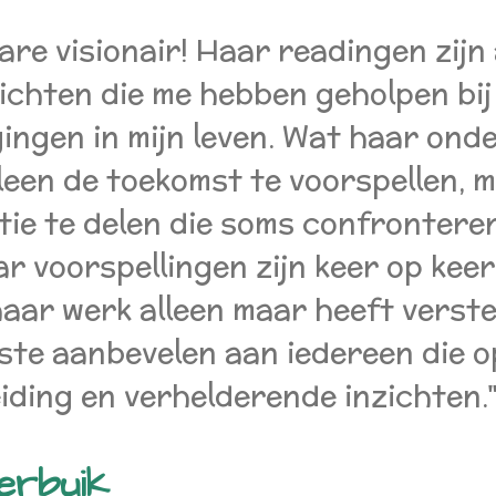
are visionair! Haar readingen zijn 
ichten die me hebben geholpen bij
ingen in mijn leven. Wat haar onde
leen de toekomst te voorspellen, 
ie te delen die soms confronteren
ar voorspellingen zijn keer op kee
aar werk alleen maar heeft verster
ste aanbevelen aan iedereen die o
ding en verhelderende inzichten.
erbuik