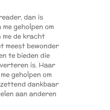
reader, dan is
n me geholpen om
n me de kracht
het meest bewonder
en te bieden die
 verteren is.
Haar
n me geholpen om
ontzettend dankbaar
velen aan anderen