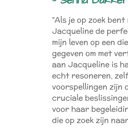
— Senna Bakker
"Als je op zoek bent
Jacqueline de perf
mijn leven op een d
gegeven om met ver
aan Jacqueline is ha
echt resoneren, zelf
voorspellingen zijn
cruciale beslissinge
voor haar begeleidi
die op zoek zijn naa