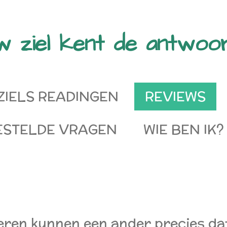
w ziel kent de antwoor
ZIELS READINGEN
REVIEWS
ESTELDE VRAGEN
WIE BEN IK?
eren kunnen een ander precies da