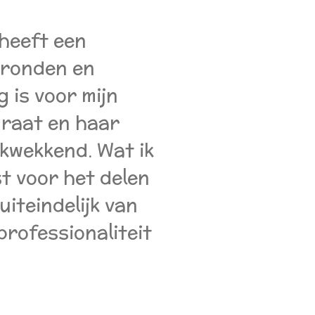
 heeft een
rgronden en
 is voor mijn
curaat en haar
kwekkend. Wat ik
t voor het delen
uiteindelijk van
professionaliteit