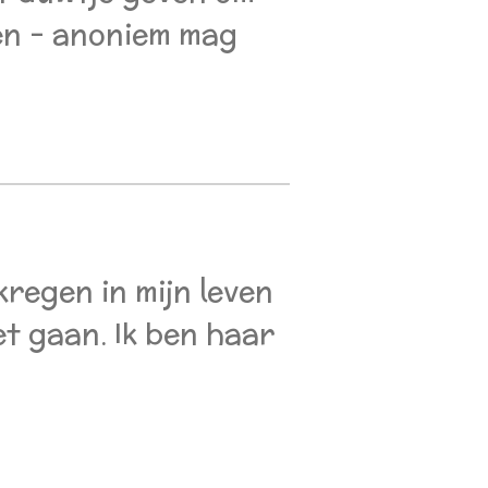
len – anoniem mag
kregen in mijn leven
et gaan. Ik ben haar