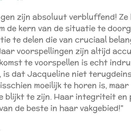
gen zijn absoluut verbluffend! Ze
om de kern van de situatie te doo
ie te delen die van cruciaal belang
Haar voorspellingen zijn altijd ac
omst te voorspellen is echt indru
 is dat Jacqueline niet terugdeins
sschien moeilijk te horen is, maar 
lijkt te zijn. Haar integriteit en 
van de beste in haar vakgebied!"