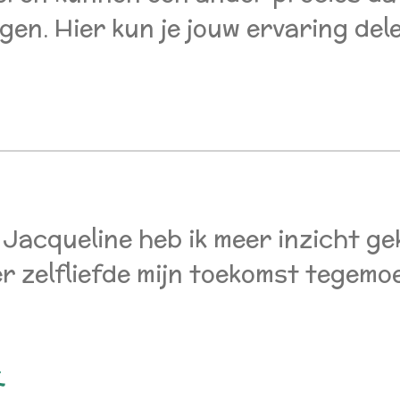
lgen. Hier kun je jouw ervaring de
 Jacqueline heb ik meer inzicht ge
r zelfliefde mijn toekomst tegemo
k