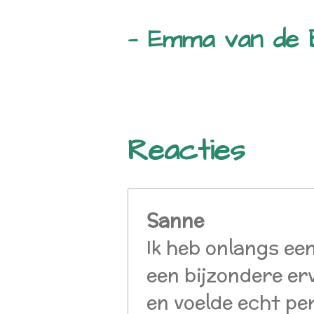
— Emma van de
Reacties
Sanne
Ik heb onlangs e
een bijzondere er
en voelde echt per