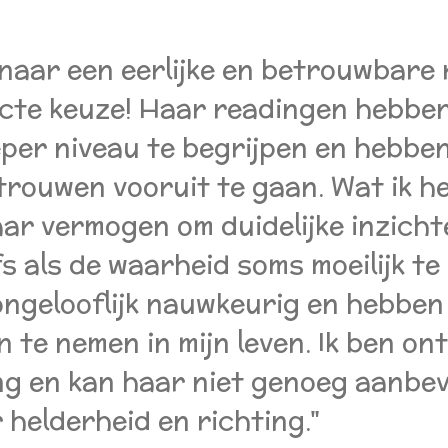
 naar een eerlijke en betrouwbare 
ecte keuze! Haar readingen hebbe
ieper niveau te begrijpen en hebbe
trouwen vooruit te gaan. Wat ik 
ar vermogen om duidelijke inzicht
s als de waarheid soms moeilijk te
 ongelooflijk nauwkeurig en hebbe
n te nemen in mijn leven. Ik ben 
ng en kan haar niet genoeg aanbe
r helderheid en richting."