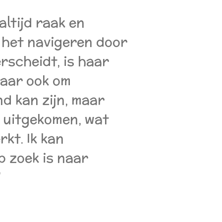
altijd raak en
 het navigeren door
rscheidt, is haar
maar ook om
d kan zijn, maar
r uitgekomen, wat
kt. Ik kan
p zoek is naar
"