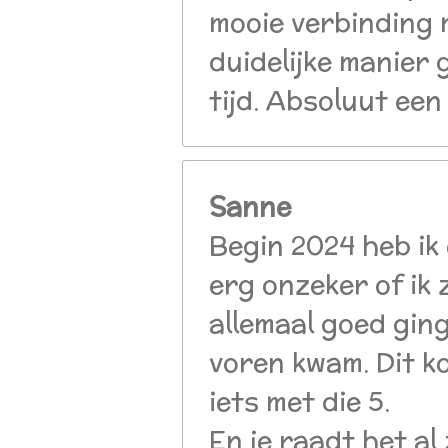
mooie verbinding 
duidelijke manier 
tijd. Absoluut ee
Sanne
Begin 2024 heb ik
erg onzeker of ik 
allemaal goed ging
voren kwam. Dit k
iets met die 5.
En je raadt het al